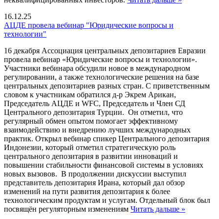
16.12.25
АЦДЕ провела вебинар "Юридические вопросы и
технологии"
16 декабря Ассоциация центральных депозитариев Евразии
провела вебинар «Юридические вопросы и технологии».
Участники вебинара обсудили новое в международном
регулировании, а также технологические решения на базе
центральных депозитариев разных стран. С приветственным
словом к участникам обратился д-р Экрем Арикан,
Председатель АЦДЕ и WFC, Председатель и Член СД
Центрального депозитария Турции. Он отметил, что
регулярный обмен опытом помогает эффективному
взаимодействию и внедрению лучших международных
практик. Открыл вебинар спикер Центрального депозитария
Индонезии, который отметил стратегическую роль
центрального депозитария в развитии инноваций и
повышении стабильности финансовой системы в условиях
новых вызовов. В продолжении дискуссии выступил
представитель депозитария Ирана, который дал обзор
изменений на пути развития депозитария к более
технологическим продуктам и услугам. Отдельный блок был
посвящён регуляторным изменениям
Читать дальше »