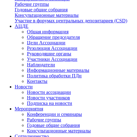
Рабочие группы
Годовые общие собрания
Консультационные материалы
Участие в форумах центральных депозитариев (CSD)
АЦДЕ
Общая информация
Обращение председателя
Цели Ассоциации
Резолюция Ассоциации
Руководящие органы
Участники Ассоциации
Наблюдатели
Информационные материалы
Политика обработки ПДн
Контакты
Новости
Новости ассоциации
Новости участников
Подписка на новости
Мероприятия
Конференции и семинары
Рабочие группы
Годовые общие собрания
Консультационные материалы
Сотрудничество