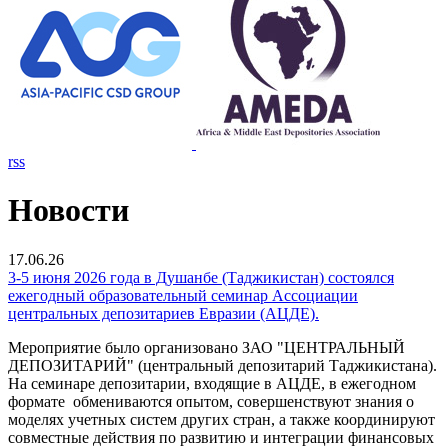
rss
Новости
17.06.26
3-5 июня 2026 года в Душанбе (Таджикистан) состоялся
ежегодный образовательный семинар Ассоциации
центральных депозитариев Евразии (АЦДЕ).
Мероприятие было организовано ЗАО "ЦЕНТРАЛЬНЫЙ
ДЕПОЗИТАРИЙ" (центральный депозитарий Таджикистана).
На семинаре депозитарии, входящие в АЦДЕ, в ежегодном
формате обмениваются опытом, совершенствуют знания о
моделях учетных систем других стран, а также координируют
совместные действия по развитию и интеграции финансовых