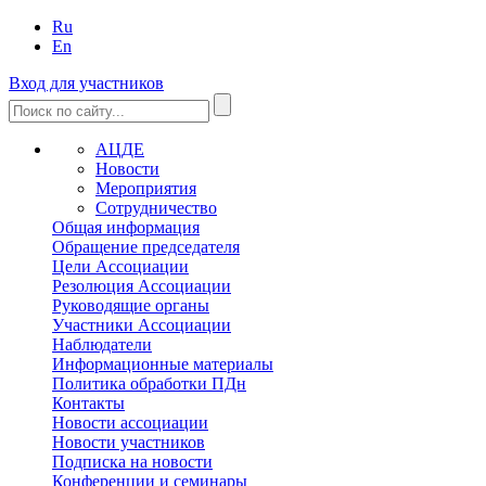
Ru
En
Вход для участников
АЦДЕ
Новости
Мероприятия
Сотрудничество
Общая информация
Обращение председателя
Цели Ассоциации
Резолюция Ассоциации
Руководящие органы
Участники Ассоциации
Наблюдатели
Информационные материалы
Политика обработки ПДн
Контакты
Новости ассоциации
Новости участников
Подписка на новости
Конференции и семинары