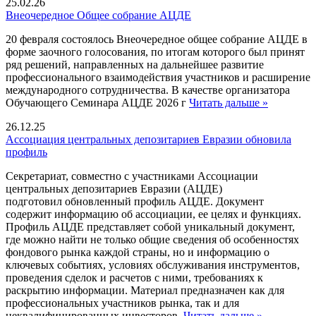
25.02.26
Внеочередное Общее собрание АЦДЕ
20 февраля состоялось Внеочередное общее собрание АЦДЕ в
форме заочного голосования, по итогам которого был принят
ряд решений, направленных на дальнейшее развитие
профессионального взаимодействия участников и расширение
международного сотрудничества. В качестве организатора
Обучающего Семинара АЦДЕ 2026 г
Читать дальше »
26.12.25
Ассоциация центральных депозитариев Евразии обновила
профиль
Секретариат, совместно с участниками Ассоциации
центральных депозитариев Евразии (АЦДЕ)
подготовил обновленный профиль АЦДЕ. Документ
содержит информацию об ассоциации, ее целях и функциях.
Профиль АЦДЕ представляет собой уникальный документ,
где можно найти не только общие сведения об особенностях
фондового рынка каждой страны, но и информацию о
ключевых событиях, условиях обслуживания инструментов,
проведения сделок и расчетов с ними, требованиях к
раскрытию информации. Материал предназначен как для
профессиональных участников рынка, так и для
неквалифицированных инвесторов.
Читать дальше »