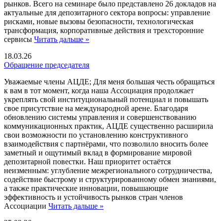
рынков. Всего на семинаре было представлено 26 докладов на
актуальные для депозитарного сектора вопросы: управление
рисками, новые вызовы безопасности, технологическая
трансформация, корпоративные действия и трехсторонние
сервисы
Читать дальше »
18.03.26
Обращение председателя
Уважаемые члены АЦДЕ; Для меня большая честь обращаться
к вам в тот момент, когда наша Ассоциация продолжает
укреплять свой институциональный потенциал и повышать
свое присутствие на международной арене. Благодаря
обновлению системы управления и совершенствованию
коммуникационных практик, АЦДЕ существенно расширила
свои возможности по установлению конструктивного
взаимодействия с партнёрами, что позволило вносить более
заметный и ощутимый вклад в формирование мировой
депозитарной повестки. Наш приоритет остаётся
неизменным: углубление межрегионального сотрудничества,
содействие быстрому и структурированному обмен знаниями,
а также практические инновации, повышающие
эффективность и устойчивость рынков стран членов
Ассоциации
Читать дальше »