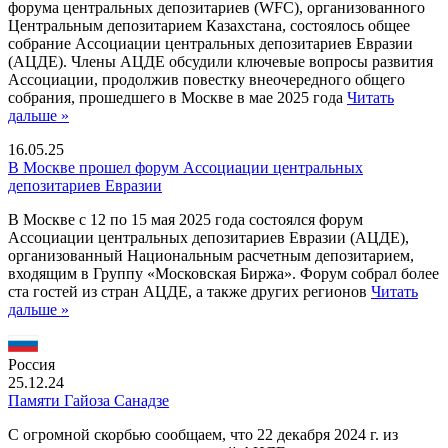
форума центральных депозитариев (WFC), организованного
Центральным депозитарием Казахстана, состоялось общее
собрание Ассоциации центральных депозитариев Евразии
(АЦДЕ). Члены АЦДЕ обсудили ключевые вопросы развития
Ассоциации, продолжив повестку внеочередного общего
собрания, прошедшего в Москве в мае 2025 года
Читать
дальше »
16.05.25
В Москве прошел форум Ассоциации центральных
депозитариев Евразии
В Москве с 12 по 15 мая 2025 года состоялся форум
Ассоциации центральных депозитариев Евразии (АЦДЕ),
организованный Национальным расчетным депозитарием,
входящим в Группу «Московская Биржа». Форум собрал более
ста гостей из стран АЦДЕ, а также других регионов
Читать
дальше »
Россия
25.12.24
Памяти Гайоза Санадзе
С огромной скорбью сообщаем, что 22 декабря 2024 г. из