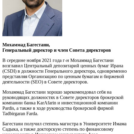
Мохаммад Багестани,
Генеральный директор и член Совета директоров
В середине ноября 2021 года г-н Мохаммад Багестани
возглавил Центральный депозитарий ценных бумаг Ирана
(CSDI) в должности Генерального директора, одновременно
представляя Организацию по ценным бумагам и биржевой
деятельности (SEO) в Совете директоров.
Мохаммад Багестани хорошо зарекомендовал себя на
руководящих должностях в Совете директоров брокерской
компании банка KarAfarin и инвестиционной компании
Pardis, а также в ходе руководства брокерской фирмой
Tadbirgaran Farda.
Багестани получил степень магистра в Университете Имама
Садыка, а также докторскую степень по финансовому