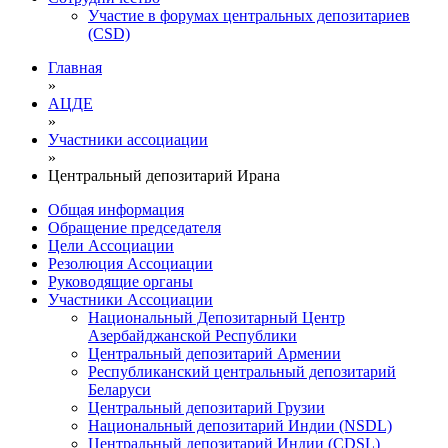
Участие в форумах центральных депозитариев
(CSD)
Главная
»
АЦДЕ
»
Участники ассоциации
»
Центральный депозитарий Ирана
Общая информация
Обращение председателя
Цели Ассоциации
Резолюция Ассоциации
Руководящие органы
Участники Ассоциации
Национальный Депозитарный Центр
Азербайджанской Республики
Центральный депозитарий Армении
Республиканский центральный депозитарий
Беларуси
Центральный депозитарий Грузии
Национальный депозитарий Индии (NSDL)
Центральный депозитарий Индии (CDSL)