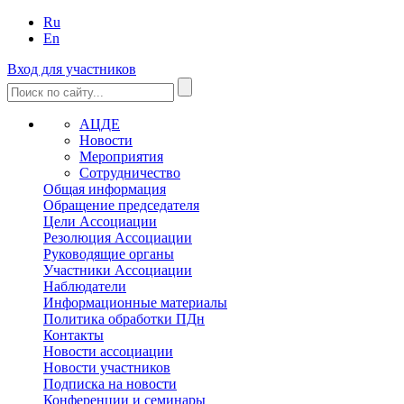
Ru
En
Вход для участников
АЦДЕ
Новости
Мероприятия
Сотрудничество
Общая информация
Обращение председателя
Цели Ассоциации
Резолюция Ассоциации
Руководящие органы
Участники Ассоциации
Наблюдатели
Информационные материалы
Политика обработки ПДн
Контакты
Новости ассоциации
Новости участников
Подписка на новости
Конференции и семинары