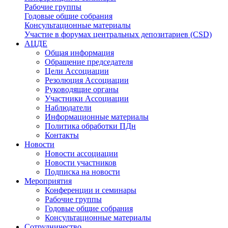
Рабочие группы
Годовые общие собрания
Консультационные материалы
Участие в форумах центральных депозитариев (CSD)
АЦДЕ
Общая информация
Обращение председателя
Цели Ассоциации
Резолюция Ассоциации
Руководящие органы
Участники Ассоциации
Наблюдатели
Информационные материалы
Политика обработки ПДн
Контакты
Новости
Новости ассоциации
Новости участников
Подписка на новости
Мероприятия
Конференции и семинары
Рабочие группы
Годовые общие собрания
Консультационные материалы
Сотрудничество