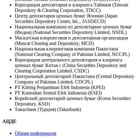
Корпорация депозитария и клиринга Тайваня (Taiwan
Depository & Clearing Corporation, TDCC)
Центр депозитария ценных бумаг Японии (Japan
Securities Depository Center, Inc., JASDECD)
Национальная компания по депозитарию ценных бумаг
(Индия) (National Securities Depository Limited, NSDL)
Маскатская клиринговая и депозитарная организация
(Muscat Clearing and Depository, MCD)
Национальная клиринговая компания Пакистана
(National Clearing Company of Pakistan Limited, NCCPL)
Корпорация центрального депозитария и клиринга
ценных бумаг Китая с (China Securities Depository and
Clearing Corporation Limited, CSDC)
Центральный депозитарий Пакистана (Central Depository
Company of Pakistan Limited, CDCPL)
PT Kliring Penjaminan Efek Indonesia (KPEI)
PT Kustodian Sentral Efek Indonesia (KSEI)
Корейский депозитарий ценных бумаг (Korea Securities
Depository, KSD)
Такасбанк (Турция) (Takasbank)
АЦДЕ
Общая информация